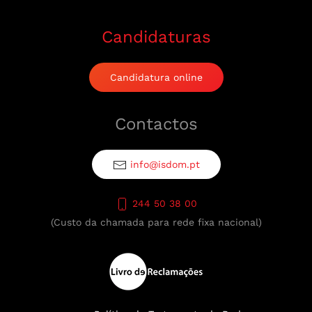
Candidaturas
Candidatura online
Contactos
info@isdom.pt
244 50 38 00
(Custo da chamada para rede fixa nacional)