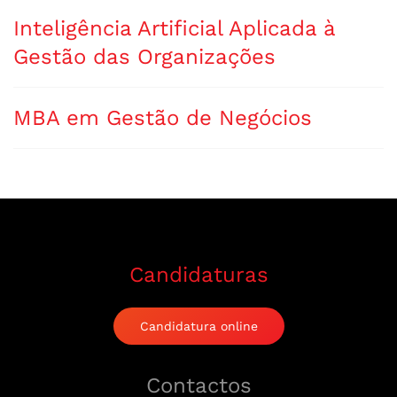
Inteligência Artificial Aplicada à
Gestão das Organizações
MBA em Gestão de Negócios
Candidaturas
Candidatura online
Contactos