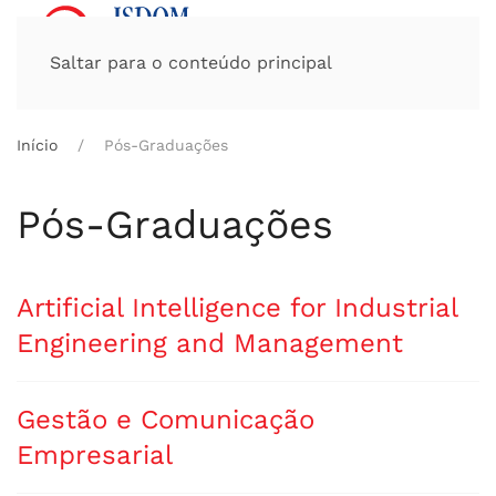
Saltar para o conteúdo principal
Início
Pós-Graduações
Pós-Graduações
Artigos
Título
Artificial Intelligence for Industrial
Engineering and Management
Gestão e Comunicação
Empresarial