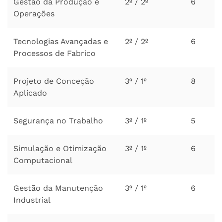
Gestão da Produção e
2º / 2º
6
Operações
Tecnologias Avançadas e
2º / 2º
6
Processos de Fabrico
Projeto de Conceção
3º / 1º
8
Aplicado
Segurança no Trabalho
3º / 1º
5
Simulação e Otimização
3º / 1º
6
Computacional
Gestão da Manutenção
3º / 1º
6
Industrial