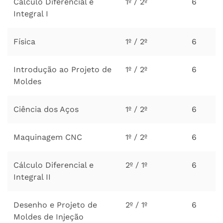
Cálculo Diferencial e
1º / 2º
6
Integral I
Física
1º / 2º
6
Introdução ao Projeto de
1º / 2º
6
Moldes
Ciência dos Aços
1º / 2º
6
Maquinagem CNC
1º / 2º
6
Cálculo Diferencial e
2º / 1º
6
Integral II
Desenho e Projeto de
2º / 1º
6
Moldes de Injeção