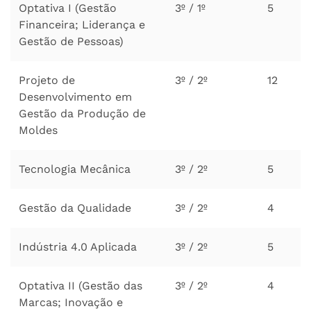
Optativa I (Gestão
3º / 1º
5
Financeira; Liderança e
Gestão de Pessoas)
Projeto de
3º / 2º
12
Desenvolvimento em
Gestão da Produção de
Moldes
Tecnologia Mecânica
3º / 2º
5
Gestão da Qualidade
3º / 2º
4
Indústria 4.0 Aplicada
3º / 2º
5
Optativa II (Gestão das
3º / 2º
4
Marcas; Inovação e