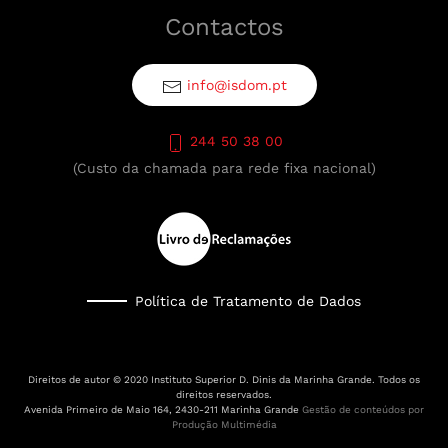
Contactos
info@isdom.pt
244 50 38 00
(Custo da chamada para rede fixa nacional)
Política de Tratamento de Dados
Direitos de autor © 2020 Instituto Superior D. Dinis da Marinha Grande. Todos os
direitos reservados.
Avenida Primeiro de Maio 164, 2430-211 Marinha Grande
Gestão de conteúdos por
Produção Multimédia