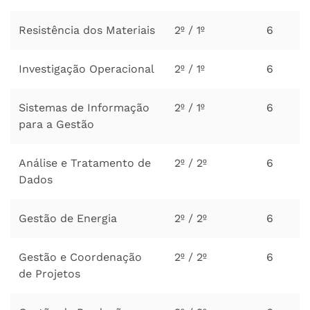
Resistência dos Materiais
2º / 1º
6
Investigação Operacional
2º / 1º
6
Sistemas de Informação
2º / 1º
6
para a Gestão
Análise e Tratamento de
2º / 2º
6
Dados
Gestão de Energia
2º / 2º
6
Gestão e Coordenação
2º / 2º
6
de Projetos